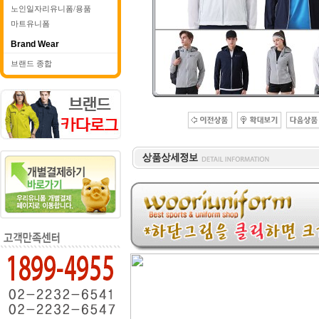
노인일자리유니폼/용품
마트유니폼
Brand Wear
브랜드 종합